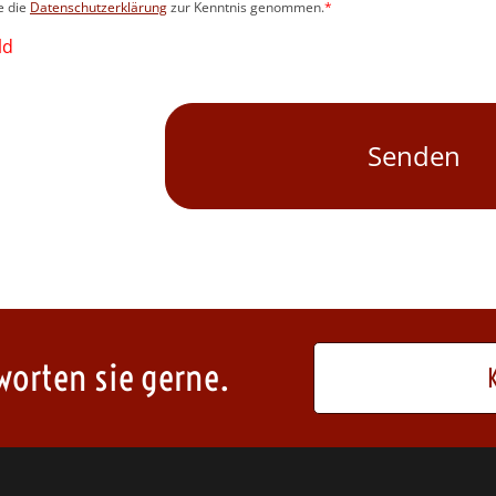
be die
Datenschutzerklärung
zur Kenntnis genommen.
*
ld
worten sie gerne.