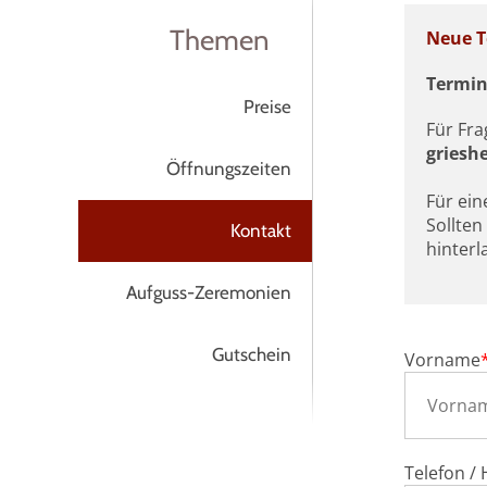
Themen
Neue T
Termin
Preise
Für Fra
griesh
Öffnungszeiten
Für ein
Sollten
Kontakt
hinter
Aufguss-Zeremonien
Gutschein
Vorname
Telefon /