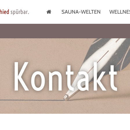
hied
spürbar.
SAUNA-WELTEN
WELLNE
Kontakt