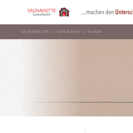
...machen den
Untersc
SAUNAWELTEN
Tarife & Mehr
Kontakt