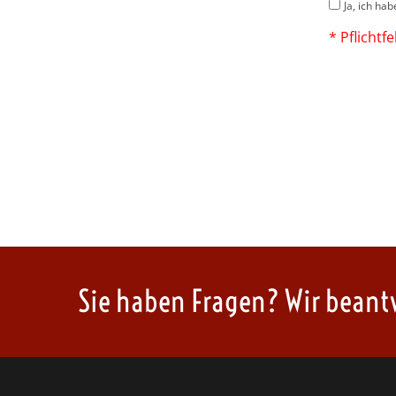
Ja, ich ha
* Pflichtfe
Sie haben Fragen? Wir beant