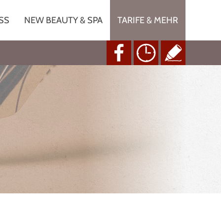
SS
NEW BEAUTY & SPA
TARIFE & MEHR