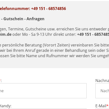
elefonnummer: +49 151 - 68574856
 - Gutschein - Anfragen
gen, Termine, Gutscheine usw. erreichen Sie uns entweder 
eim.de
oder Mo - Sa 9-13 Uhr direkt unter:
+49 151 - 685748
e persönliche Beratung (Vorort Zeiten) vereinbaren Sie bitt
 wir bei Ihrem Anruf gerade in einer Behandlung sein oder 
lassen Sie bitte Name und Rufnummer wir werden Sie umgeh
*
:
Nachn
 Handy:
E-Mail
*